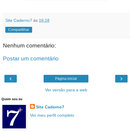
Site Caderno7
às
16:18
Compartilhar
Nenhum comentário:
Postar um comentário
‹
›
Página inicial
Ver versão para a web
Quem sou eu
Site Caderno7
Ver meu perfil completo